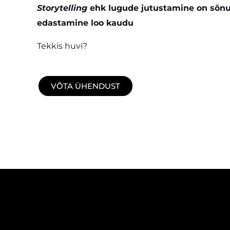
Storytelling
ehk lugude jutustamine on sõn
edastamine loo kaudu
Tekkis huvi?
VÕTA ÜHENDUST