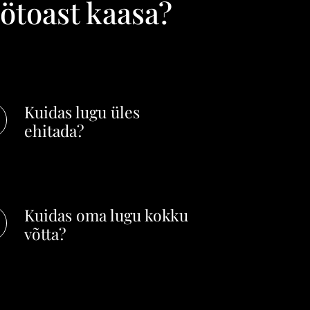
öötoast kaasa?
Kuidas lugu üles
ehitada?
Kuidas oma lugu kokku
võtta?