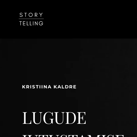
Skip
to
content
KRISTIINA
KALDRE
LUGUDE