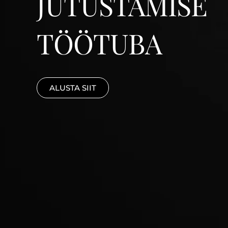
JUTUSTAMISE
TÖÖTUBA
ALUSTA SIIT