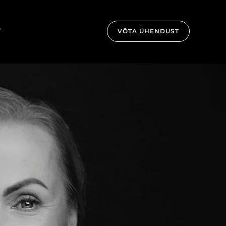
T
VÕTA ÜHENDUST