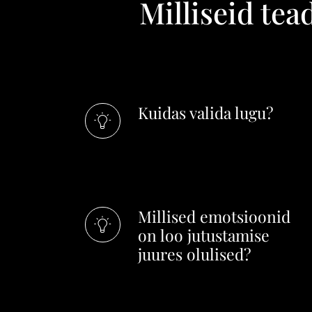
Milliseid tea
Kuidas valida lugu?
Millised emotsioonid
on loo jutustamise
juures olulised?