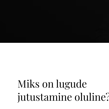
Miks on lugude
jutustamine oluline